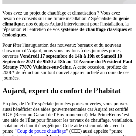
Vous avez un projet de chauffage et climatisation ? Vous avez
besoin de conseils sur une future installation ? Spécialiste du
génie
climatique
, nos équipes Aujard interviennent pour l'installation, la
réparation et l'entretien de vos
systèmes de chauffage classiques et
écologiques
.
Pour fêter l'inauguration des nouveaux bureaux et du nouveau
showroom d’Aujard, nous vous invitons à des journées portes
ouvertes
Vendredi 17 septembre de 14h à 19h et Samedi 18
Septembre 2021 de 9h30 à 18h au 12 Avenue du Président Paul
Séramy 77870 Vulaines-sur-Seine
. A cette occasion, profitez de
200€* de réduction sur tout nouvel appareil acheté au cours de ces
journées.
Aujard, expert du confort de l’habitat
En plus, de l’offre spéciale journées portes ouvertes, vous pouvez
aussi bénéficier des aides gouvernementales car Aujard est certifié
RGE (Reconnu Garant de l’Environnement). Ma PrimeRenov’ est
une aide de l'État pour financer les travaux de chauffage, ventilation,
isolation et d'audit énergétique. Cette aide est cumulable avec la
prime "
Coup de pouce chauffage
" (CEE) aussi appelée "prime