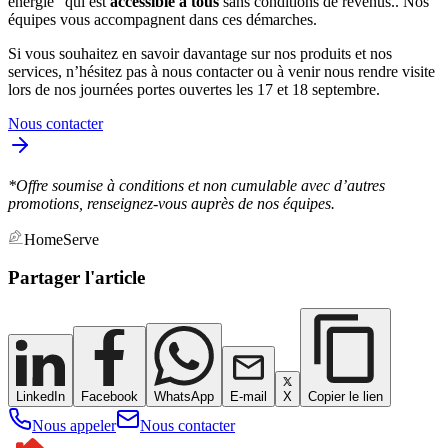
énergie" qui est
accessible à tous
sans conditions de revenus.. Nos
équipes vous accompagnent dans ces démarches.
Si vous souhaitez en savoir davantage sur nos produits et nos
services, n’hésitez pas à nous contacter ou à venir nous rendre visite
lors de nos journées portes ouvertes les 17 et 18 septembre.
Nous contacter
*Offre soumise à conditions et non cumulable avec d’autres
promotions, renseignez-vous auprès de nos équipes.
HomeServe
Partager l'article
LinkedIn
Facebook
WhatsApp
E-mail
X
Copier le lien
Nous appeler
Nous contacter