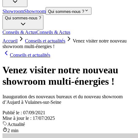
Showroom
Showroom
Qui sommes-nous ?
Qui sommes-nous ?
Conseils & Actus
Conseils & Actus
Accueil
Conseils et actualités
Venez visiter notre nouveau
showroom multi-énergies !
Conseils et actualités
Venez visiter notre nouveau
showroom multi-énergies !
Inauguration des nouveaux bureaux et du nouveau showroom
d’Aujard à Vulaines-sur-Seine
Publié le :
07/09/2021
Mise à jour le :
17/07/2025
Actualité
2 min