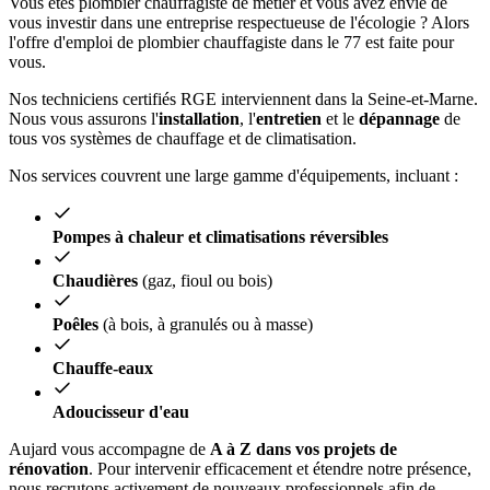
Vous êtes plombier chauffagiste de métier et vous avez envie de
vous investir dans une entreprise respectueuse de l'écologie ? Alors
l'offre d'emploi de plombier chauffagiste dans le 77 est faite pour
vous.
Nos techniciens certifiés RGE interviennent dans la Seine-et-Marne.
Nous vous assurons l'
installation
, l'
entretien
et le
dépannage
de
tous vos systèmes de chauffage et de climatisation.
Nos services couvrent une large gamme d'équipements, incluant :
Pompes à chaleur et climatisations réversibles
Chaudières
(gaz, fioul ou bois)
Poêles
(à bois, à granulés ou à masse)
Chauffe-eaux
Adoucisseur d'eau
Aujard vous accompagne de
A à Z dans vos projets de
rénovation
. Pour intervenir efficacement et étendre notre présence,
nous recrutons activement de nouveaux professionnels afin de